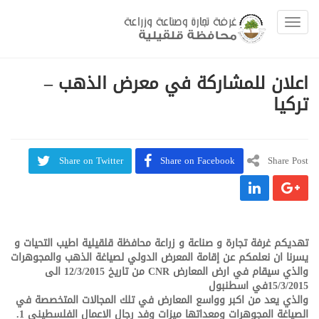
Toggle navigation
اعلان للمشاركة في معرض الذهب –
تركيا
Share on Twitter
Share on Facebook
Share Post
تهديكم غرفة تجارة و صناعة و زراعة محافظة قلقيلية اطيب التحيات و
يسرنا ان نعلمكم عن إقامة المعرض الدولي لصياغة الذهب والمجوهرات
والذي سيقام في ارض المعارض CNR من تاريخ 12/3/2015 الى
15/3/2015في اسطنبول
والذي يعد من اكبر وواسع المعارض في تلك المجالات المتخصصة في
الصياغة المجوهرات ومعداتها
ميزات وفد رجال الاعمال الفلسطيني
1.