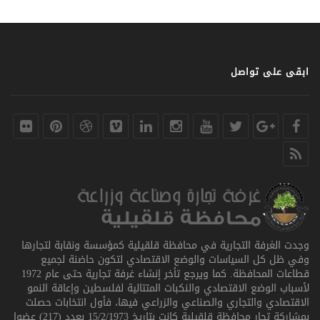
ابقى على تواصل
وجدت الغرفة التجارية في محافظة قلقيلية كمؤسسة ونقابة لتجارها
وفي ظل كل السياسات والوضع الاقتصادي لتكون حاضنة لجميع
قطاعات المحافظة. كما ويرجع تأخر إنشاء غرفة تجارية حتى عام 1972
لأسباب الوضع الاقتصادي والنكبات المتتالية لفلسطين وإعاقة النمو
الاقتصادي والتجاري والصناعي والزراعي فيها، فأول انتخابات حصلت
بمشاركة تجار محافظة قلقيلية كانت بتاريخ 15/2/1973 بعدد (217) عضوا