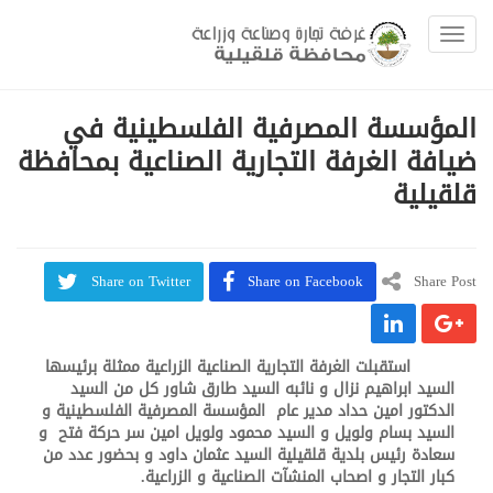
Toggle navigation
المؤسسة المصرفية الفلسطينية في
ضيافة الغرفة التجارية الصناعية بمحافظة
قلقيلية
Share on Twitter
Share on Facebook
Share Post
استقبلت الغرفة التجارية الصناعية الزراعية ممثلة برئيسها
السيد ابراهيم نزال و نائبه السيد طارق شاور كل من السيد
الدكتور امين حداد مدير عام المؤسسة المصرفية الفلسطينية و
السيد بسام ولويل و السيد محمود ولويل امين سر حركة فتح و
سعادة رئيس بلدية قلقيلية السيد عثمان داود و بحضور عدد من
كبار التجار و اصحاب المنشآت الصناعية و الزراعية.