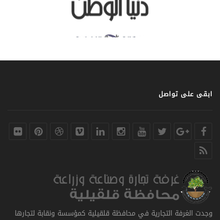
ابقى على تواصل
وجدت الغرفة التجارية في محافظة قلقيلية كمؤسسة ونقابة لتجارها