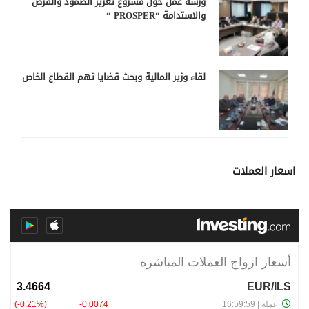
ورشة عمل حول مشروع تعزيز الصمود والفرص
والاستدامة “PROSPER “
لقاء وزير المالية وبحث قضايا تهم القطاع الخاص
أسعار العملات