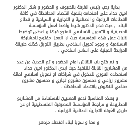
بداية رحب رئيس الغرفة بالضيوف و الحضور و شكر الدكتور
امين حداد على اهتمامه بتنمية اقتصاد المحافظة في كافة
القطاعات الزراعية و الصناعية و التجارية و السياحية و قطاع
البناء , حيث قدم الدكتور شرحا واضحا لعمل المؤسسة
المصرفية و التمويل الاسلامي المتبع فيها و اعطى توضيحا
لاليات عمل هذه المؤسسة حيث ان العمل مفتوح للمشاركة
الاسلامية و وجود تمويل اسلامي بطريق التورق كذلك طريقة
المرابحة المبنية على اساس اسلامي .
و تم فتح باب النقاش امام الحضور و تم الحديث عن عدد
من المشاريع القابلة للتنفيذ حيث ابدى الدكتور امين حداد
استعداده الفوري للدخول في شراكات او تمويل اسلامي لمائة
مشروع زراعي و خمسون مشروع تجاري و خمسون مشروع
صناعي للنهوض باقتصاد المحافظة .
و بهذه المناسبة ندعو المعنيين للاستفادة من المشاريع
المطروحة و مراجعة المؤسسة المصرفية الفلسطينية او عن
طريق الغرفة التجارية الصناعية الزراعية .
و معا و سويا لبناء اقتصاد مزدهر