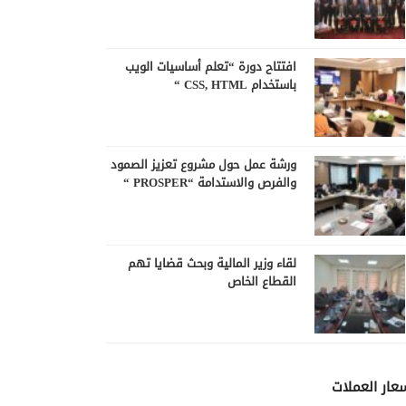
افتتاح دورة “تعلم أساسيات الويب
باستخدام CSS, HTML “
ورشة عمل حول مشروع تعزيز الصمود
والفرص والاستدامة “PROSPER “
لقاء وزير المالية وبحث قضايا تهم
القطاع الخاص
عار العملات