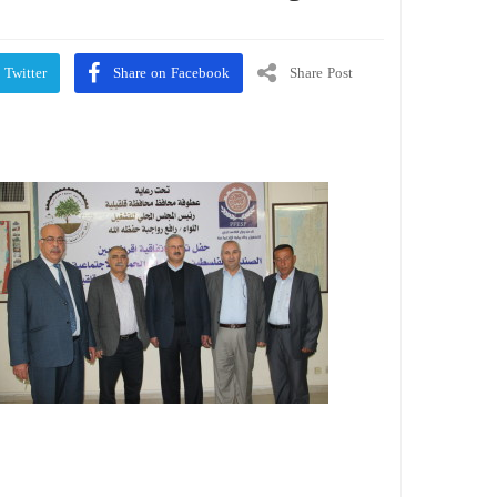
 Twitter
Share on Facebook
Share Post