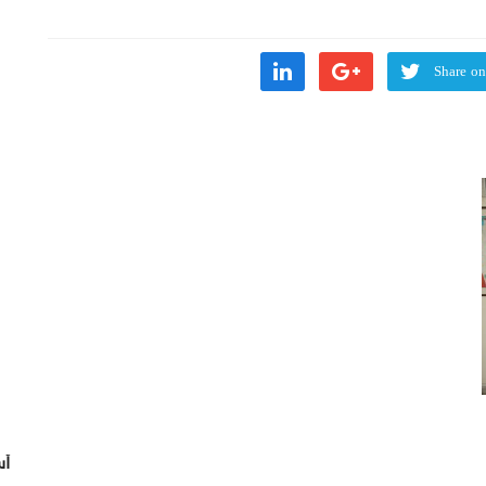
Share on
أس