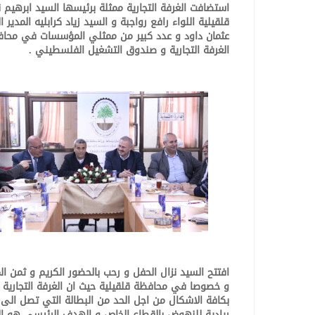
استضافت الغرفة التجارية ممثلة برئيسها السيد ابرهي
قلقيلية اللواء رافع رواجبة و السيد زياد كرابليه المد
عثمان داود و عدد كبير من ممثلي المؤسسات في محافظة
الغرفة التجارية و صندوق التشغيل الفلسطيني .
افتتح السيد نزال الحفل و رحب بالحضور الكريم و ثمن 
و خصوصا في محافظة قلقيلية حيث ان الغرفة التجارية
ريادية للنهوض بالقطاع الخاص و الهدف الرئيسي هو الت