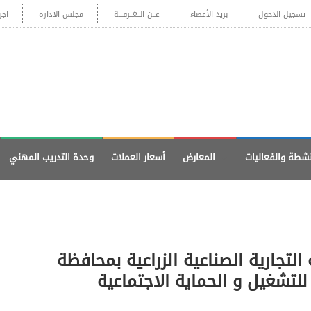
تسجيل الدخول
بريد الأعضاء
عــن الــغــرفـــة
مجلس الادارة
اجر
نشطة والفعاليات
المعارض
أسعار العملات
وحدة التدريب المهني
التجارية الصناعية الزراعية بمحافظة
لتشغيل و الحماية الاجتماعية