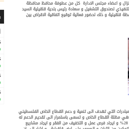
م نزال و اعضاء مجلس الادارة كل من عطوفة محافظ محافظة
ير التنفيذي لصندوق التشغيل و سعادة رئيس بلدية قلقيلية السيد
 قلقيلية و ذلك لحضور فعالية توقيع اتفاقية الاقراض بين
المبادرات التي تهدف الى تنمية و دعم القطاع الخاص الفلسطيني
 هي مظلة القطاع الخاص و تسعى باستمرار الى تقديم الدعم له
بكافة الاشكال من اجل الحد من البطالة التي تصل الى 28% و ايجاد فرص عمل و التخفيف من الفقر و ايجاد مشاريع
مكين من الثبات و الصمود على ارض قلقيلية , و اشار الى ان