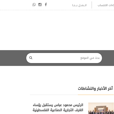
اءات الانتساب
اتــصــل بـــنــا
آخر الأخبار والنشاطات
الرئيس محمود عباس يستقبل رؤساء
الغرف التجارية الصناعية الفلسطينية