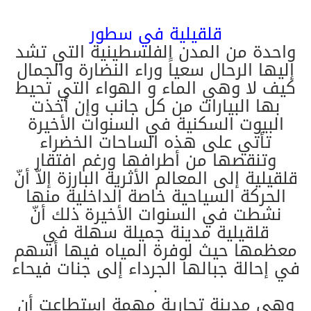
قلقيلية في سطور
واحدة من المدن الفلسطينية التي تشد
إليها الرحال سعياً وراء النضارة والجمال
كيف لا وهي الماء و الهواء التي تحيط
بها البيارات من كل جانب وإن أخذت
البيوت السكنية في السنوات الأخيرة
تأتي على هذه الساحات الخضراء
وتنقصها من أطرافها ورغم افتقار
قلقيلية إلى المعالم الأثرية البارزة إلاّ أنّ
الحركة السياحية خاصة الداخلية منها
نشطت في السنوات الأخيرة ذلك أنّ
قلقيلية مدينة جميلة سهلة في
معظمها حيث لوفرة المياه فيها أسهم
في إحالة جبالها الجرداء إلى جنات فيحاء
.
وهي مدينة تجارية مهمة استطاعت أن