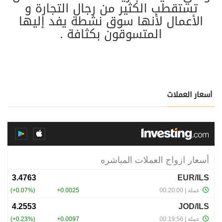
تستقطب الكثير من رجال التجارة و
الأعمال لأنها سوق نشطة يفد إليها
المتسوقون بكثافة .
أسعار العملات