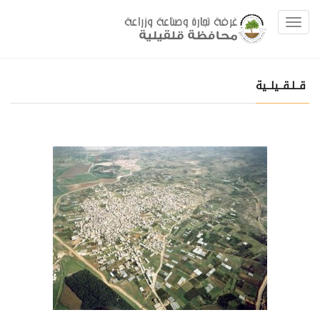
Toggle navigation
قــلـقــيلــية