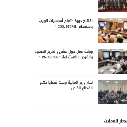
افتتاح دورة “تعلم أساسيات الويب
باستخدام CSS, HTML “
ورشة عمل حول مشروع تعزيز الصمود
والفرص والاستدامة “PROSPER “
لقاء وزير المالية وبحث قضايا تهم
القطاع الخاص
عار العملات