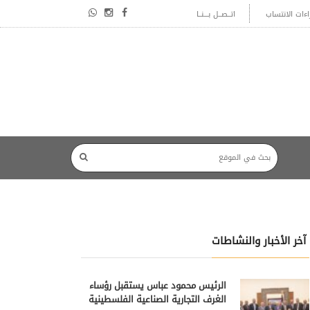
اءات الانتساب
اتــصــل بـــنــا
آخر الأخبار والنشاطات
الرئيس محمود عباس يستقبل رؤساء
الغرف التجارية الصناعية الفلسطينية