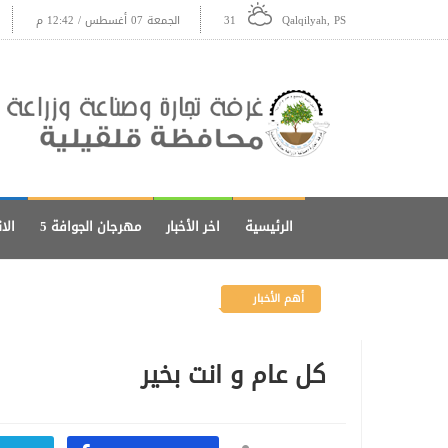
Qalqilyah, PS
31
الجمعة 07 أغسطس / 12:42 م
الرئيسية
اخر الأخبار
مهرجان الجوافة 5
الا
أهم الأخبار
كل عام و انت بخير