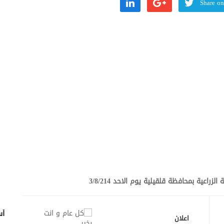
Share on
زراعية بمحافظة قلقيلية يوم الاحد 3/8/214
أس
اعلان