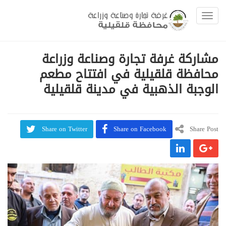
Toggle navigation
مشاركة غرفة تجارة وصناعة وزراعة
محافظة قلقيلية في افتتاح مطعم
الوجبة الذهبية في مدينة قلقيلية
Share on Twitter
Share on Facebook
Share Post