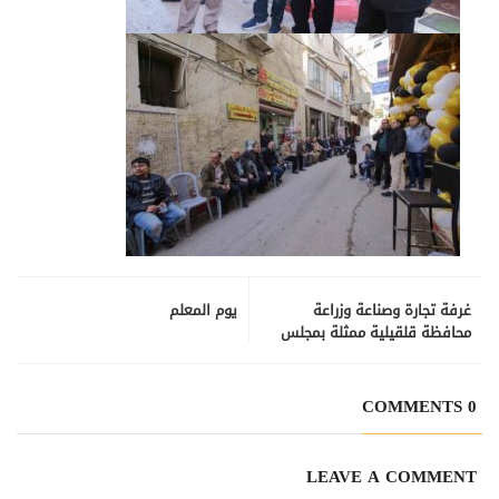
غرفة تجارة وصناعة وزراعة
يوم المعلم
محافظة قلقيلية ممثلة بمجلس
إدارة الغرفة تشارك في البرنامج
التدريبي لأعضاء مجالس ادارات
الغرف الفلسطينية
0 COMMENTS
بعنوان"منظمات أصحاب العمل
الفعالة" في عمان.
LEAVE A COMMENT