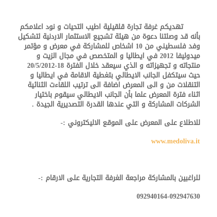
تهديكم غرفة تجارة قلقيلية اطيب التحيات و نود اعلامكم
بأنه قد وصلتنا دعوة من هيئة تشجيع الاستثمار الاردنية لتشكيل
وفد فلسطيني من 10 اشخاص للمشاركة في معرض و مؤتمر
ميدوليفا 2012 في ايطاليا و المتخصص في مجال الزيت و
منتجاته
و تجهيزاته و الذي سيعقد خلال الفترة 18-20/5/2012
حيث سيتكفل الجانب الايطالي بتغطية الاقامة في ايطاليا و
التنقلات من و الى المعرض اضافة الى ترتيب اللقاءت الثنائية
اثناء فترة المعرض علما بأن الجانب الايطالي سيقوم باختيار
الشركات المشاركة و التي عندها القدرة التصديرية الجيدة .
للاطلاع على المعرض على الموقع الاليكتروني :-
www.medoliva.it
للراغبين بالمشاركة مراجعة الغرفة التجارية على الارقام :-
092940164-092947630