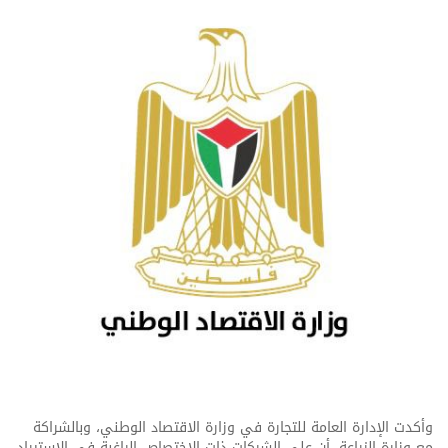
وأكدت الإدارة العامة للتجارة في وزارة الاقتصاد الوطني، وبالشراكة
مع وزارة الزراعة، أن على الشركات ذات الاختصاص الراغبة في الاستيراد