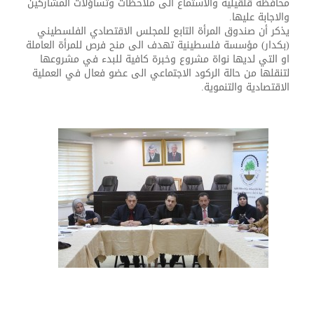
محافظة قلقيلية والاستماع الى ملاحظات وتساؤلات المشاركين
والاجابة عليها.
يذكر أن صندوق المرأة التابع للمجلس الاقتصادي الفلسطيني
(بكدار) مؤسسة فلسطينية تهدف الى منح فرص للمرأة العاملة
او التي لديها نواة مشروع وخبرة كافية للبدء في مشروعها
لتنقلها من حالة الركود الاجتماعي الى عضو فعال في العملية
الاقتصادية والتنموية.