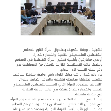
قلقيلية : ورشة للتعريف بصندوق المرأة التابع للمجلس
الاقتصادي الفلسطيني للتنمية والاعمار (بكدار).
أوصى مشاركون بأهمية تمكين المرأة اقتصاديا في المجتمع
ومنحها كافة التسهيلات اللازمة لتتمكن من المساهمة في
دفع عجلة التنمية الى الامام.
جاء ذلك خلال ورشة رعاها اللواء رافع رواجبه محافظ محافظة
قلقيلية نظمتها محافظة قلقيلية والغرفة التجارية بعنوان
“التعريف بصندوق المرأة التابع للمجلسالاقتصادي الفلسطيني
للتنمية والاعمار (بكدار) عقدت في قاعة الغرفة التجارية
في مدينة قلقيلية.
وشارك في الورشة المهندس رائد ذيب مدير عام صندوق المرأة
في المجلس الاقتصادي الفلسطيني بكدار وطاقم من المجلس
وطارق شاور نائب رئيس الغرفة التجارية ومحمد خضر مدير عام