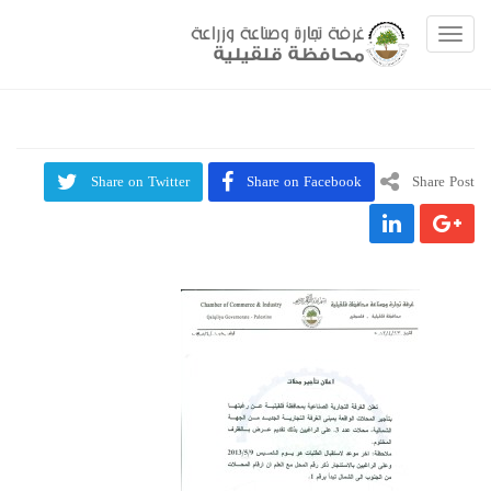
Toggle navigation
Share on Twitter
Share on Facebook
Share Post