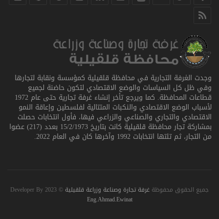
وجدت الغرفة التجارية في محافظة قلقيلية كمؤسسة ونقابة لتجارها
وفي ظل كل السياسات والوضع الاقتصادي لتكون حاضنة لجميع
قطاعات المحافظة. كما ويرجع تأخر إنشاء غرفة تجارية حتى عام 1972
لأسباب الوضع الاقتصادي والنكبات المتتالية لفلسطين وإعاقة النمو
الاقتصادي والتجاري والصناعي والزراعي فيها، فأول انتخابات حصلت
بمشاركة تجار محافظة قلقيلية كانت بتاريخ 15/2/1973 بعدد (217) عضوا
من التجار، ثم تلتها انتخابات 1992 وآخرها كان في العام 2022.
جميع الحقوق محفوظة
غرفة تجارة وصناعة وزراعة قلقيلية
© 2023 Developer By
Eng.Ahmad.Ewinat