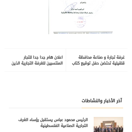
غرفة تجارة و صناعة محافظة
اعلان هام جدا جدا للتجار
قلقيلية تحتضن حفل توقيع كتاب
المنتسبين للغرفة التجارية الذين
" جرائم لا تسقط بالتقادم "
عليهم منع امني
آخر الأخبار والنشاطات
الرئيس محمود عباس يستقبل رؤساء الغرف
التجارية الصناعية الفلسطينية