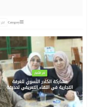
Category
اخر ا
اخر الأخبار
مشاركة الكادر النسوي للغرفة
التجارية في اللقاء التعريفي لحديقة
الحيوانات الوطنية