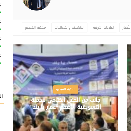
لأخبار
اعلانات الغرفة
الانشطة والفعاليات
مكتبة الفيديو
مكتبة الفيديو
ال
جانب من الحفل الختامي للحملة
التسويقية الأضخم “عمار يا بلد”