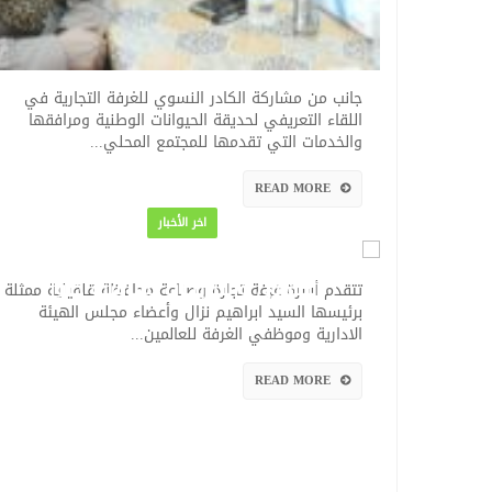
جانب من مشاركة الكادر النسوي للغرفة التجارية في
اللقاء التعريفي لحديقة الحيوانات الوطنية ومرافقها
والخدمات التي تقدمها للمجتمع المحلي...
READ MORE
اخر الأخبار
غرفة تجارة قلقيلية تتقدم بأحر
التهاني والتبريكات بمناسبة حلول
تتقدم أسرة غرفة تجارة وصناعة محافظة قلقيلية ممثلة
عيد الفطر السعيد
برئيسها السيد ابراهيم نزال وأعضاء مجلس الهيئة
الادارية وموظفي الغرفة للعالمين...
READ MORE