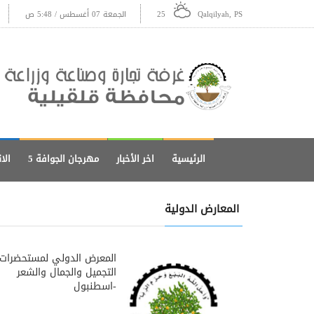
Qalqilyah, PS
25
الجمعة 07 أغسطس / 5:48 ص
الرئيسية
اخر الأخبار
مهرجان الجوافة 5
الا
المعارض الدولية
المعرض الدولي لمستحضرات
التجميل والجمال والشعر
-اسطنبول