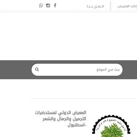
اءات الانتساب
اتــصــل بـــنــا
المعرض الدولي لمستحضرات
التجميل والجمال والشعر
-اسطنبول