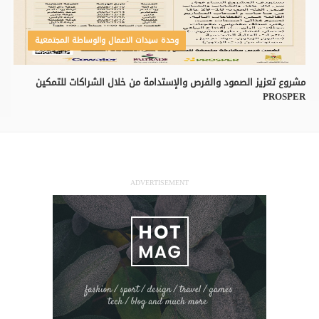
اعلانات الغرفة
وحدة سيدات الاعمال والوساطة المجتمعية
مشروع تعزيز الصمود والفرص والإستدامة من خلال الشراكات للتمكين
PROSPER
ADVERTISEMENT