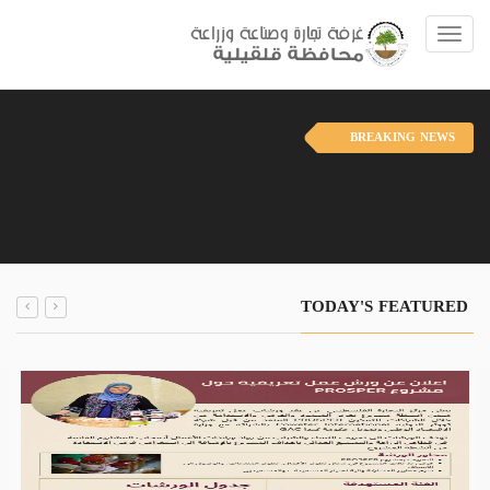
Toggle navigation
BREAKING NEWS
TODAY'S FEATURED