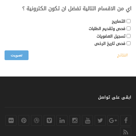
اي من الاقسام التالية تفضل ان تكون الكترونية ؟
التصاريح
فحص وتقديم الطلبات
تسجيل العضويات
فحص تاريخ الرخص
النتائج
ابقى على تواصل