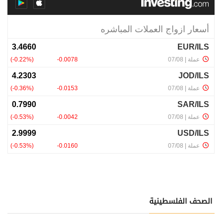
الصحف الفلسطينية