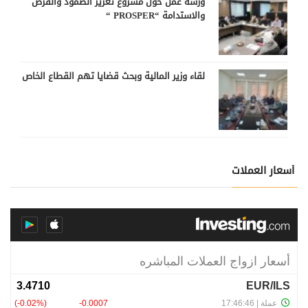
ورشة عمل حول مشروع تعزيز الصمود والفرص
والاستدامة “PROSPER “
لقاء وزير المالية وبحث قضايا تهم القطاع الخاص
أسعار العملات