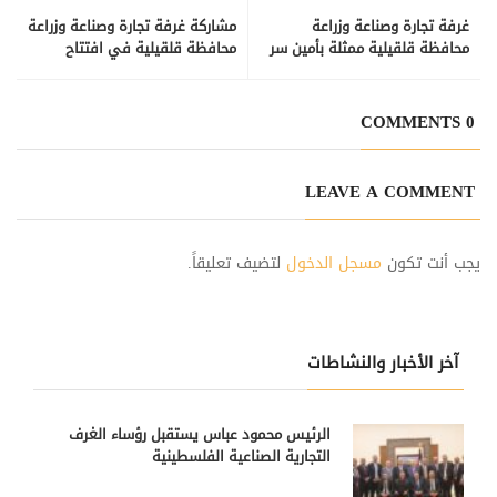
غرفة تجارة وصناعة وزراعة
مشاركة غرفة تجارة وصناعة وزراعة
محافظة قلقيلية ممثلة بأمين سر
محافظة قلقيلية في افتتاح
الغرفة مصطفى جعيدي ومدير
مطعم الوجبة الذهبية في مدينة
عام الغرفة محمد قطقط في حفل
قلقيلية
تكريم مدراء وضباط الأجهزة
0 COMMENTS
الأمنية الذين خدموا في
المحافظة.
LEAVE A COMMENT
يجب أنت تكون
مسجل الدخول
لتضيف تعليقاً.
آخر الأخبار والنشاطات
الرئيس محمود عباس يستقبل رؤساء الغرف
التجارية الصناعية الفلسطينية