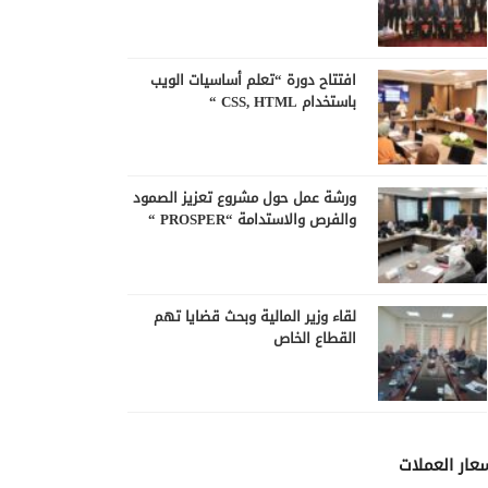
افتتاح دورة “تعلم أساسيات الويب
باستخدام CSS, HTML “
ورشة عمل حول مشروع تعزيز الصمود
والفرص والاستدامة “PROSPER “
لقاء وزير المالية وبحث قضايا تهم
القطاع الخاص
عار العملات