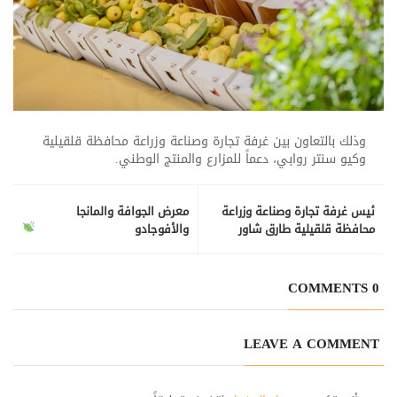
وذلك بالتعاون بين غرفة تجارة وصناعة وزراعة محافظة قلقيلية
وكيو سنتر روابي، دعماً للمزارع والمنتج الوطني.
ئيس غرفة تجارة وصناعة وزراعة
معرض الجوافة والمانجا
محافظة قلقيلية طارق شاور
والأفوجادو
يستقبل قائد قوات الأمن الوطني
في محافظة قلقيلية العقيد جمال
مصاروة، بحضور عضو إقليم حركة
0 COMMENTS
فتح/ قلقيلية محمد عدنان.
LEAVE A COMMENT