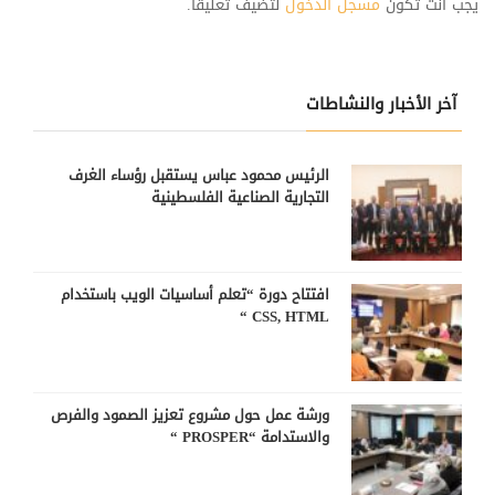
يجب أنت تكون
مسجل الدخول
لتضيف تعليقاً.
آخر الأخبار والنشاطات
الرئيس محمود عباس يستقبل رؤساء الغرف
التجارية الصناعية الفلسطينية
افتتاح دورة “تعلم أساسيات الويب باستخدام
CSS, HTML “
ورشة عمل حول مشروع تعزيز الصمود والفرص
والاستدامة “PROSPER “