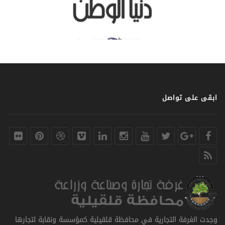
ابقى على تواصل
وجدت الغرفة التجارية في محافظة قلقيلية كمؤسسة ونقابة لتجارها