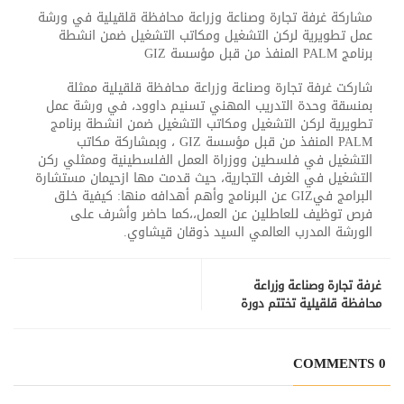
مشاركة غرفة تجارة وصناعة وزراعة محافظة قلقيلية في ورشة
عمل تطويرية لركن التشغيل ومكاتب التشغيل ضمن انشطة
برنامج PALM المنفذ من قبل مؤسسة GIZ
شاركت غرفة تجارة وصناعة وزراعة محافظة قلقيلية ممثلة
بمنسقة وحدة التدريب المهني تسنيم داوود، في ورشة عمل
تطويرية لركن التشغيل ومكاتب التشغيل ضمن انشطة برنامج
PALM المنفذ من قبل مؤسسة GIZ ، وبمشاركة مكاتب
التشغيل في فلسطين ووزراة العمل الفلسطينية وممثلي ركن
التشغيل في الغرف التجارية، حيث قدمت مها ازحيمان مستشارة
البرامج فيGIZ عن البرنامج وأهم أهدافه منها: كيفية خلق
فرص توظيف للعاطلين عن العمل،،كما حاضر وأشرف على
الورشة المدرب العالمي السيد ذوقان قيشاوي.
غرفة تجارة وصناعة وزراعة
محافظة قلقيلية تختتم دورة
تصميم أنظمة الطاقة الشمسية
0 COMMENTS