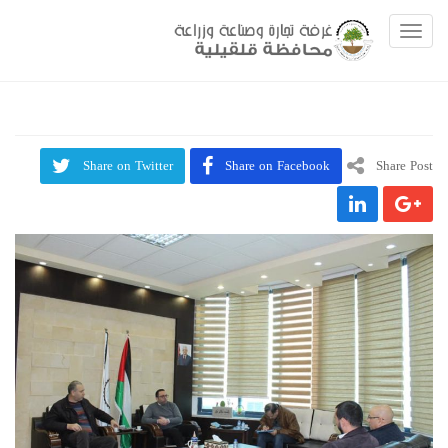
Toggle navigation
Share on Twitter
Share on Facebook
Share Post