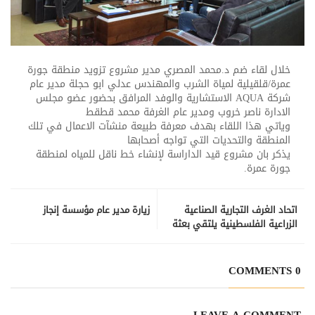
خلال لقاء ضم د.محمد المصري مدير مشروع تزويد منطقة جورة
عمرة/قلقيلية لمياة الشرب والمهندس عدلي ابو حجلة مدير عام
شركة AQUA الاستشارية والوفد المرافق بحضور عضو مجلس
الادارة ناصر خروب ومدير عام الغرفة محمد قطقط
وياتي هذا اللقاء بهدف معرفة طبيعة منشآت الاعمال في تلك
المنطقة والتحديات التي تواجه أصحابها
يذكر بان مشروع قيد الداراسة لإنشاء خط ناقل للمياه لمنطقة
جورة عمرة.
اتحاد الغرف التجارية الصناعية
زيارة مدير عام مؤسسة إنجاز
الزراعية الفلسطينية يلتقي بعثة
تقصي الحقائق في منظمة العمل
الدولية
0 COMMENTS
LEAVE A COMMENT