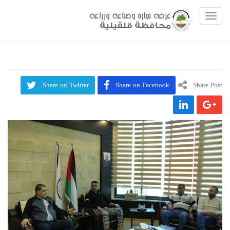
Toggle navigation
Share on Twitter
Share on Facebook
Share Post