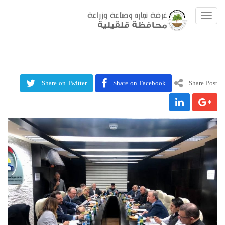
Toggle navigation
Share on Twitter
Share on Facebook
Share Post