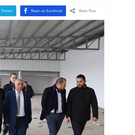
 Twitter
Share on Facebook
Share Post