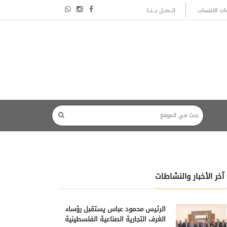
ءات الانتساب
اتــصــل بـــنــا
آخر الأخبار والنشاطات
الرئيس محمود عباس يستقبل رؤساء
الغرف التجارية الصناعية الفلسطينية