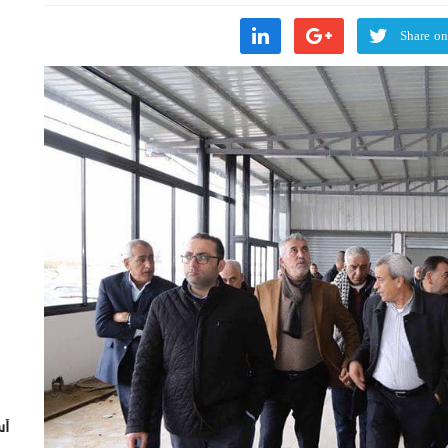
Share on
أس