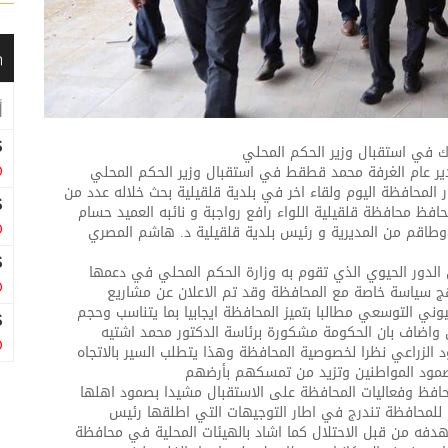
ك في استقبال وزير الحكم المحلي
ير عام الغرفة محمد قطقط في استقبال وزير الحكم المحلي
المحافظة اليوم ولقاء اخر في بلدية قلقيلية بحث خلاله عدد من
حافظ محافظة قلقيلية اللواء رافع رواجبة و نائبه العميد حسام
وطاقم من المديرية و رئيس بل
دية قلقيلية د. هاشم المصري
لى الدور الحيوي الذي تقوم به وزارة الحكم المحلي في دعمها
تهج سياسة خاصة مع المحافظة وقد تم الاعلان عن مشاريع
ي التوسعي مطالبا بتميز المحافظة ايجابيا بما يتناسب وحجم
 واضاف بان الحكومة مشكورة برئاسة الدكتور محمد اشتيه
د الزراعي نظرا لخصوصية المحافظة وهذا يتطلب السير بالاتجاه
صمود المواطنين وتزيد من تمسكهم بأرضهم
حافظ وفعاليات المحافظة على الاستقبال مشيدا بصمود اهلها
م للمحافظة تندرج في اطار التوجيهات التي اطلقها رئيس
هدفه من قبل الاحتلال كما اشاد بالهيئات المحلية في محافظة