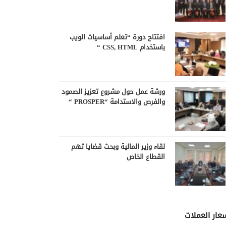
افتتاح دورة “تعلم أساسيات الويب
باستخدام CSS, HTML “
ورشة عمل حول مشروع تعزيز الصمود
والفرص والاستدامة “PROSPER “
لقاء وزير المالية وبحث قضايا تهم
القطاع الخاص
عار العملات