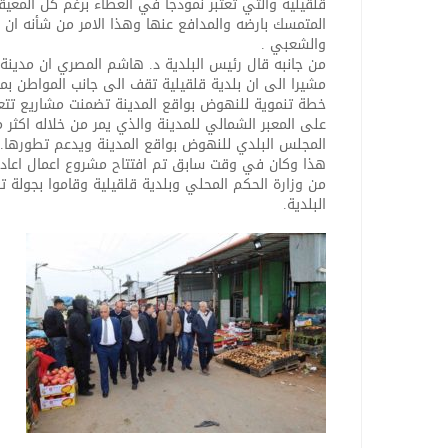
قلقيلية والتي تعتبر نموذجا في العطاء برغم كل المع
المتمسك بارضه والمدافع عنها وهذا الامر من شأنه ان 
والشعبي .
من جانبه قال رئيس البلدية د. هاشم المصري ان مدينة
مشيرا الى ان بلدية قلقيلية تقف الى جانب المواطن بموا
خطة تنموية للنهوض بواقع المدينة تضمنت مشاريع تتعلق
المجلس البلدي للنهوض بواقع المدينة ويدعم تطورها.
هذا وكان في وقت سابق تم افتتاح مشروع اعمال اعادة
من وزارة الحكم المحلي وبلدية قلقيلية وقاموا بجولة 
البلدية.