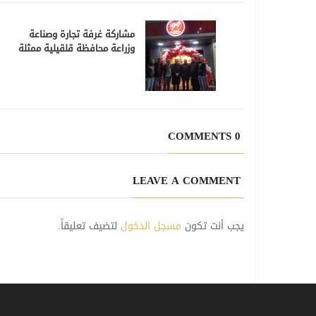
مشاركة غرفة تجارة وصناعة
وزراعة محافظة قلقيلية ممثلة
بمديرها العام محمد قطقط في
افتتاح محل 99 للكريب والعصائر
0 COMMENTS
LEAVE A COMMENT
يجب أنت تكون
مسجل الدخول
لتضيف تعليقاً.